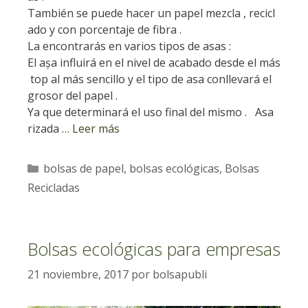
También se puede hacer un papel mezcla , recicl
ado y con porcentaje de fibra .
La encontrarás en varios tipos de asas :
El așa influirá en el nivel de acabado desde el más
top al más sencillo y el tipo de asa conllevará el
grosor del papel .
Ya que determinará el uso final del mismo . Asa
rizada …
Leer más
Categorías
bolsas de papel
,
bolsas ecológicas
,
Bolsas
Recicladas
Bolsas ecológicas para empresas
21 noviembre, 2017
por
bolsapubli