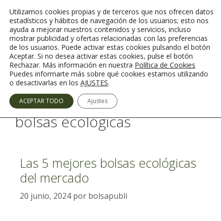
Saltar
Utilizamos cookies propias y de terceros que nos ofrecen datos
al
estadísticos y hábitos de navegación de los usuarios; esto nos
contenido
ayuda a mejorar nuestros contenidos y servicios, incluso
mostrar publicidad y ofertas relacionadas con las preferencias
de los usuarios. Puede activar estas cookies pulsando el botón
Aceptar. Si no desea activar estas cookies, pulse el botón
Rechazar. Más información en nuestra
Política de Cookies
Menú
Puedes informarte más sobre qué cookies estamos utilizando
o desactivarlas en los
AJUSTES
.
ACEPTAR TODO
Ajustes
bolsas ecológicas
​​Las 5 mejores bolsas ecológicas
del mercado
20 junio, 2024
por
bolsapubli