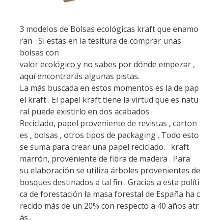
3 modelos de Bolsas ecológicas kraft que enamo
ran Si estas en la tesitura de comprar unas
bolsas con
valor ecológico y no sabes por dónde empezar ,
aquí encontrarás algunas pistas.
La más buscada en estos momentos es la de pap
el kraft . El papel kraft tiene la virtud que es natu
ral puede existirlo en dos acabados .
Reciclado, papel proveniente de revistas , carton
es , bolsas , otros tipos de packaging . Todo esto
se suma para crear una papel reciclado. kraft
marrón, proveniente de fibra de madera . Para
su elaboración se utiliza árboles provenientes de
bosques destinados a tal fin . Gracias a esta políti
ca de forestación la masa forestal de España ha c
recido más de un 20% con respecto a 40 años atr
ás .