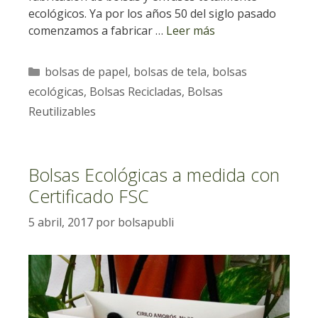
ecológicos. Ya por los años 50 del siglo pasado
comenzamos a fabricar …
Leer más
Categorías
bolsas de papel
,
bolsas de tela
,
bolsas
ecológicas
,
Bolsas Recicladas
,
Bolsas
Reutilizables
Bolsas Ecológicas a medida con
Certificado FSC
5 abril, 2017
por
bolsapubli