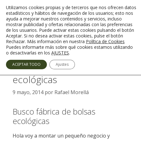
Saltar
Utilizamos cookies propias y de terceros que nos ofrecen datos
al
estadísticos y hábitos de navegación de los usuarios; esto nos
contenido
ayuda a mejorar nuestros contenidos y servicios, incluso
mostrar publicidad y ofertas relacionadas con las preferencias
de los usuarios. Puede activar estas cookies pulsando el botón
Aceptar. Si no desea activar estas cookies, pulse el botón
Rechazar. Más información en nuestra
Política de Cookies
Menú
Puedes informarte más sobre qué cookies estamos utilizando
o desactivarlas en los
AJUSTES
.
Busco fábrica de bolsas
ACEPTAR TODO
Ajustes
ecológicas
9 mayo, 2014
por
Rafael Morellá
Busco fábrica de bolsas
ecológicas
Hola voy a montar un pequeño negocio y