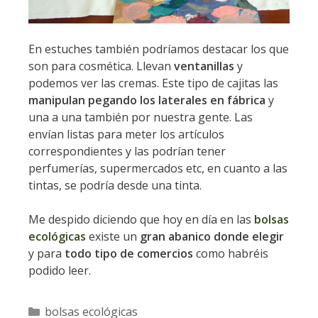
En estuches también podríamos destacar los que
son para cosmética. Llevan
ventanillas
y
podemos ver las cremas. Este tipo de cajitas las
manipulan pegando los laterales en fábrica
y
una a una también por nuestra gente. Las
envían listas para meter los artículos
correspondientes y las podrían tener
perfumerías, supermercados etc, en cuanto a las
tintas, se podría desde una tinta.
Me despido diciendo que hoy en día en las
bolsas
ecológicas
existe un
gran abanico donde elegir
y para
todo tipo de comercios
como habréis
podido leer.
Categorías
bolsas ecológicas