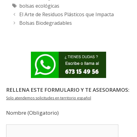
Etiquetas
bolsas ecológicas
El Arte de Residuos Plásticos que Impacta
Bolsas Biodegradables
RELLENA ESTE FORMULARIO Y TE ASESORAMOS:
Solo atendemos solicitudes en territorio español
Nombre (Obligatorio)