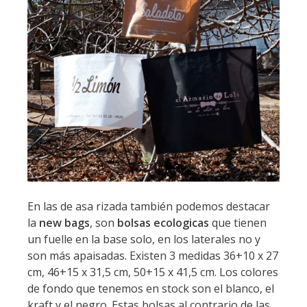
En las de asa rizada también podemos destacar
la
new bags
, son
bolsas ecologicas
que tienen
un fuelle en la base solo, en los laterales no y
son más apaisadas. Existen 3 medidas 36+10 x 27
cm, 46+15 x 31,5 cm, 50+15 x 41,5 cm. Los colores
de fondo que tenemos en stock son el blanco, el
kraft y el negro. Estas bolsas al contrario de las