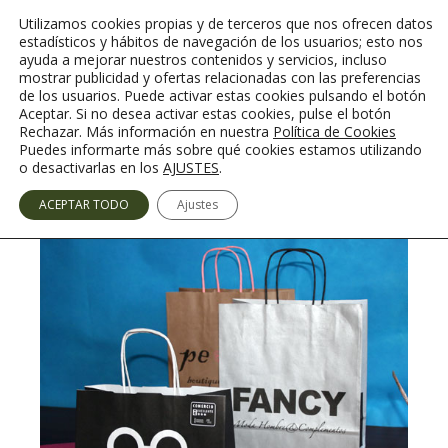
Saltar
Utilizamos cookies propias y de terceros que nos ofrecen datos
al
estadísticos y hábitos de navegación de los usuarios; esto nos
contenido
ayuda a mejorar nuestros contenidos y servicios, incluso
mostrar publicidad y ofertas relacionadas con las preferencias
de los usuarios. Puede activar estas cookies pulsando el botón
Aceptar. Si no desea activar estas cookies, pulse el botón
Rechazar. Más información en nuestra
Política de Cookies
Menú
Puedes informarte más sobre qué cookies estamos utilizando
o desactivarlas en los
AJUSTES
.
ACEPTAR TODO
Ajustes