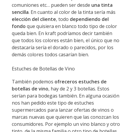
comuniones etc… pueden ser desde
una tinta
sencilla
. En cuanto al color de la tinta sería más
elección del cliente
, todo
dependiendo del
fondo
que quisiera en blanco todo tipo de color
queda bien. En kraft podríamos decir también
que todos los colores están bien, el único que no
destacaría sería el dorado o parecidos, por los
demás colores todos casarían bien.
Estuches de Botellas de Vino
También podemos
ofreceros estuches de
botellas de vino
, hay de 2 y 3 botellas. Estos
serían para bodegas también. En alguna ocasión
nos han pedido este tipo de estuches
supermercados para lanzar ofertas de vinos o
marcas nuevas que quieren que las conozcan los
consumidores. Por ejemplo un vino blanco y otro
tinto de la misma familia o otro tipo de botellas