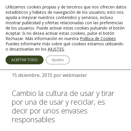
Saltar
Utilizamos cookies propias y de terceros que nos ofrecen datos
al
estadísticos y hábitos de navegación de los usuarios; esto nos
contenido
ayuda a mejorar nuestros contenidos y servicios, incluso
mostrar publicidad y ofertas relacionadas con las preferencias
de los usuarios. Puede activar estas cookies pulsando el botón
Aceptar. Si no desea activar estas cookies, pulse el botón
Rechazar. Más información en nuestra
Política de Cookies
Menú
Puedes informarte más sobre qué cookies estamos utilizando
o desactivarlas en los
AJUSTES
.
Envases Responsables
ACEPTAR TODO
Ajustes
15 diciembre, 2015
por
webmaster
Cambio la cultura de usar y tirar
por una de usar y reciclar, es
decir por unos envases
responsables