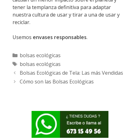
tener la templanza definitiva para adaptar
nuestra cultura de usar y tirar a una de usar y
reciclar.
Usemos
envases responsables
.
Categorías
bolsas ecológicas
Etiquetas
bolsas ecológicas
Bolsas Ecológicas de Tela: Las más Vendidas
Cómo son las Bolsas Ecológicas