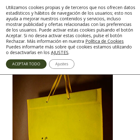
Saltar
Utilizamos cookies propias y de terceros que nos ofrecen datos
al
estadísticos y hábitos de navegación de los usuarios; esto nos
contenido
ayuda a mejorar nuestros contenidos y servicios, incluso
mostrar publicidad y ofertas relacionadas con las preferencias
de los usuarios. Puede activar estas cookies pulsando el botón
Aceptar. Si no desea activar estas cookies, pulse el botón
Rechazar. Más información en nuestra
Política de Cookies
Menú
Puedes informarte más sobre qué cookies estamos utilizando
o desactivarlas en los
AJUSTES
.
ACEPTAR TODO
Ajustes