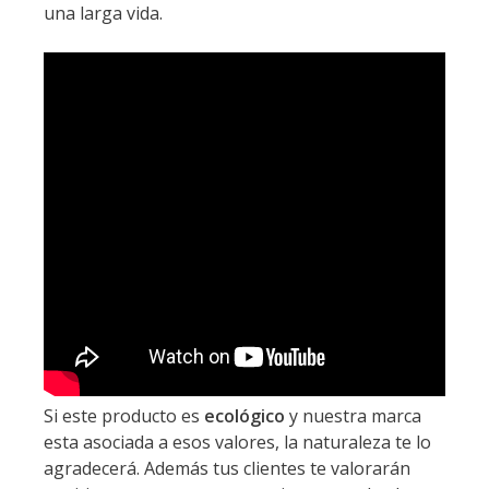
una larga vida.
Si este producto es
ecológico
y nuestra marca
esta asociada a esos valores, la naturaleza te lo
agradecerá. Además tus clientes te valorarán