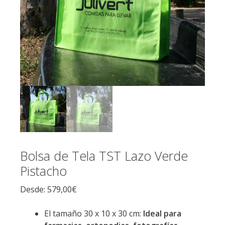
Bolsa de Tela TST Lazo Verde
Pistacho
Desde:
579,00
€
El tamaño 30 x 10 x 30 cm:
Ideal para